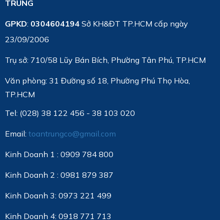
TRUNG
GPKD
:
0304604194
Sở KH&ĐT TP.HCM cấp ngày
23/09/2006
Trụ sở: 710/58 Lũy Bán Bích, Phường Tân Phú, TP.HCM
Văn phòng:
31 Đường số 18, Phường Phú Thọ Hòa,
TP.HCM
Tel: (028) 38 122 456 - 38 103 020
Email:
toantrungco@gmail.com
Kinh Doanh 1 : 0909 784 800
Kinh Doanh 2 : 0981 879 387
Kinh Doanh 3: 0973 221 499
Kinh Doanh 4: 0918 771 713