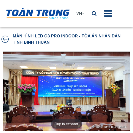
VN
MÀN HÌNH LED Q3 PRO INDOOR - TÒA ÁN NHÂN DÂN
TỈNH BÌNH THUẬN
Tap to expand