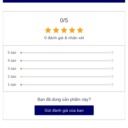
0/5
0 đánh giá & nhận xét
5 sao
0
4 sao
0
3 sao
0
2 sao
0
1 sao
0
Bạn đã dùng sản phẩm này?
Gửi đánh giá của bạn