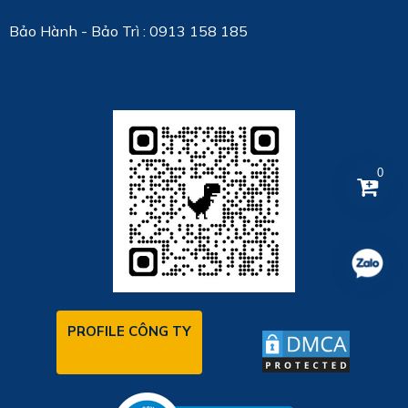
Bảo Hành - Bảo Trì : 0913 158 185
0
PROFILE CÔNG TY