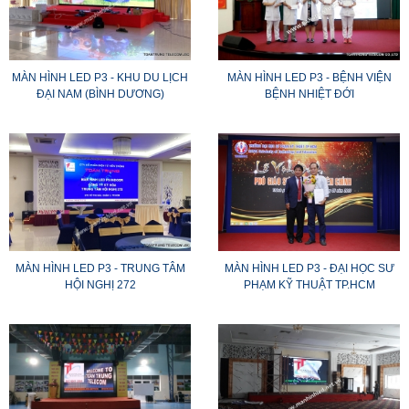
MÀN HÌNH LED P3 - KHU DU LỊCH
MÀN HÌNH LED P3 - BỆNH VIỆN
ĐẠI NAM (BÌNH DƯƠNG)
BỆNH NHIỆT ĐỚI
MÀN HÌNH LED P3 - TRUNG TÂM
MÀN HÌNH LED P3 - ĐẠI HỌC SƯ
HỘI NGHỊ 272
PHẠM KỸ THUẬT TP.HCM