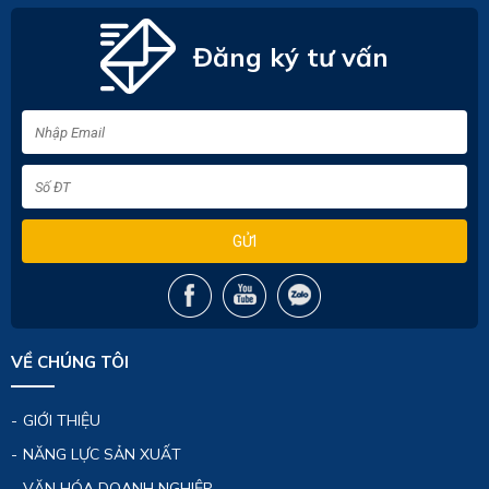
Đăng ký tư vấn
GỬI
VỀ CHÚNG TÔI
GIỚI THIỆU
NĂNG LỰC SẢN XUẤT
VĂN HÓA DOANH NGHIỆP