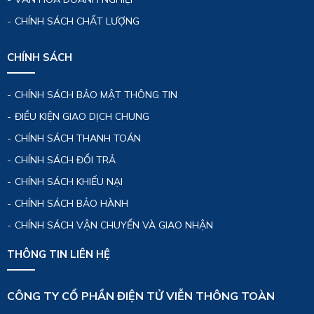
CHÍNH SÁCH CHẤT LƯỢNG
CHÍNH SÁCH
CHÍNH SÁCH BẢO MẬT THÔNG TIN
ĐIỀU KIỆN GIAO DỊCH CHUNG
CHÍNH SÁCH THANH TOÁN
CHÍNH SÁCH ĐỔI TRẢ
CHÍNH SÁCH KHIẾU NẠI
CHÍNH SÁCH BẢO HÀNH
CHÍNH SÁCH VẬN CHUYỂN VÀ GIAO NHẬN
THÔNG TIN LIÊN HỆ
CÔNG TY CỔ PHẦN ĐIỆN TỬ VIỄN THÔNG TOÀN