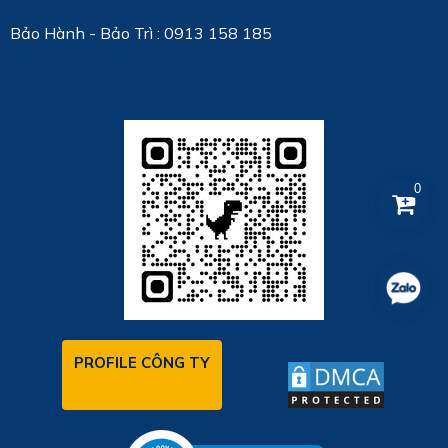
Bảo Hành - Bảo Trì : 0913 158 185
0
PROFILE CÔNG TY