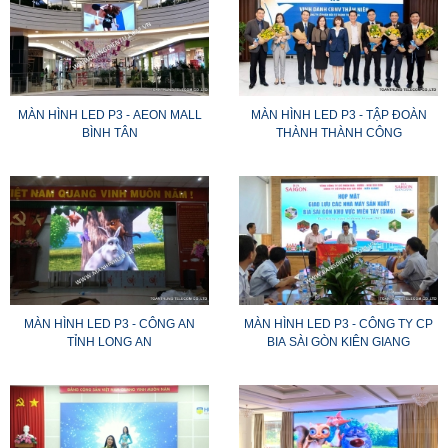
MÀN HÌNH LED P3 - AEON MALL
MÀN HÌNH LED P3 - TẬP ĐOÀN
BÌNH TÂN
THÀNH THÀNH CÔNG
MÀN HÌNH LED P3 - CÔNG AN
MÀN HÌNH LED P3 - CÔNG TY CP
TỈNH LONG AN
BIA SÀI GÒN KIÊN GIANG