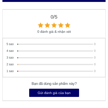
0/5
0 đánh giá & nhận xét
5 sao
0
4 sao
0
3 sao
0
2 sao
0
1 sao
0
Bạn đã dùng sản phẩm này?
Gửi đánh giá của bạn