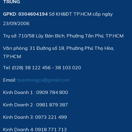
TRUNG
GPKD
:
0304604194
Sở KH&ĐT TP.HCM cấp ngày
23/09/2006
Trụ sở: 710/58 Lũy Bán Bích, Phường Tân Phú, TP.HCM
Văn phòng:
31 Đường số 18, Phường Phú Thọ Hòa,
TP.HCM
Tel: (028) 38 122 456 - 38 103 020
Email:
toantrungco@gmail.com
Kinh Doanh 1 : 0909 784 800
Kinh Doanh 2 : 0981 879 387
Kinh Doanh 3: 0973 221 499
Kinh Doanh 4: 0918 771 713