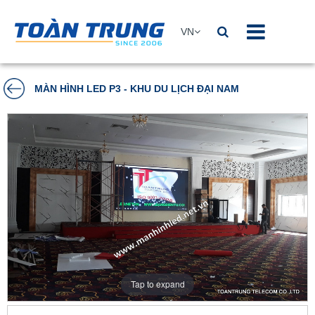
VN
MÀN HÌNH LED P3 - KHU DU LỊCH ĐẠI NAM
Tap to expand