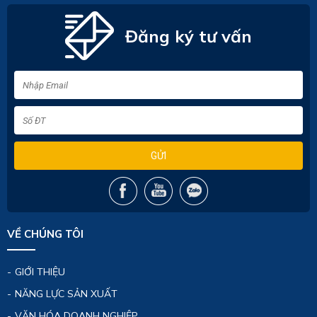
Đăng ký tư vấn
GỬI
VỀ CHÚNG TÔI
GIỚI THIỆU
NĂNG LỰC SẢN XUẤT
VĂN HÓA DOANH NGHIỆP