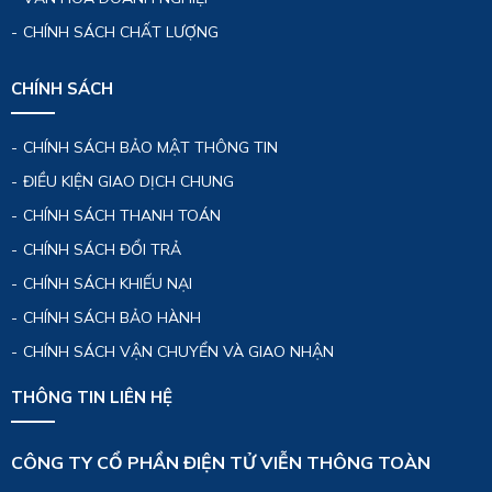
CHÍNH SÁCH CHẤT LƯỢNG
CHÍNH SÁCH
CHÍNH SÁCH BẢO MẬT THÔNG TIN
ĐIỀU KIỆN GIAO DỊCH CHUNG
CHÍNH SÁCH THANH TOÁN
CHÍNH SÁCH ĐỔI TRẢ
CHÍNH SÁCH KHIẾU NẠI
CHÍNH SÁCH BẢO HÀNH
CHÍNH SÁCH VẬN CHUYỂN VÀ GIAO NHẬN
THÔNG TIN LIÊN HỆ
CÔNG TY CỔ PHẦN ĐIỆN TỬ VIỄN THÔNG TOÀN