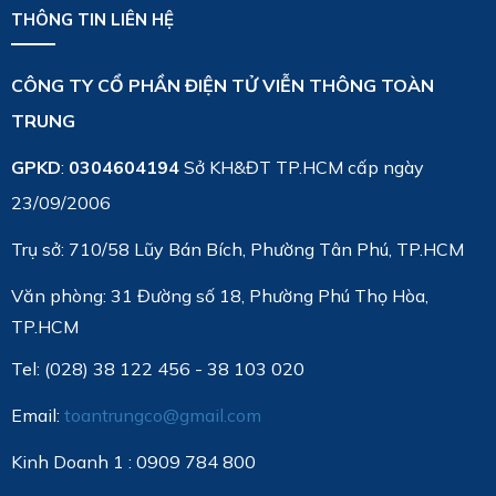
THÔNG TIN LIÊN HỆ
CÔNG TY CỔ PHẦN ĐIỆN TỬ VIỄN THÔNG TOÀN
TRUNG
GPKD
:
0304604194
Sở KH&ĐT TP.HCM cấp ngày
23/09/2006
Trụ sở: 710/58 Lũy Bán Bích, Phường Tân Phú, TP.HCM
Văn phòng:
31 Đường số 18, Phường Phú Thọ Hòa,
TP.HCM
Tel: (028) 38 122 456 - 38 103 020
Email:
toantrungco@gmail.com
Kinh Doanh 1 : 0909 784 800