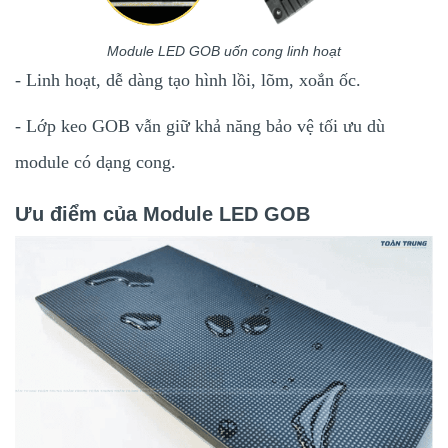
Module LED GOB uốn cong linh hoạt
- Linh hoạt, dễ dàng tạo hình lồi, lõm, xoắn ốc.
- Lớp keo GOB vẫn giữ khả năng bảo vệ tối ưu dù
module có dạng cong.
Ưu điểm của Module LED GOB