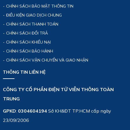
CHÍNH SÁCH BẢO MẬT THÔNG TIN
ĐIỀU KIỆN GIAO DỊCH CHUNG
CHÍNH SÁCH THANH TOÁN
CHÍNH SÁCH ĐỔI TRẢ
CHÍNH SÁCH KHIẾU NẠI
CHÍNH SÁCH BẢO HÀNH
CHÍNH SÁCH VẬN CHUYỂN VÀ GIAO NHẬN
THÔNG TIN LIÊN HỆ
CÔNG TY CỔ PHẦN ĐIỆN TỬ VIỄN THÔNG TOÀN
TRUNG
GPKD
:
0304604194
Sở KH&ĐT TP.HCM cấp ngày
23/09/2006