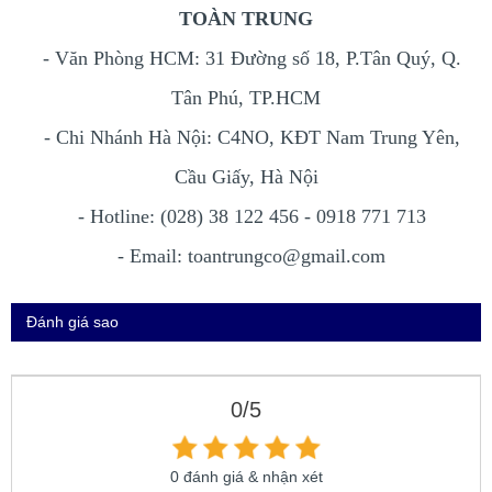
TOÀN TRUNG
- Văn Phòng HCM: 31 Đường số 18, P.Tân Quý, Q.
Tân Phú, TP.HCM
- Chi Nhánh Hà Nội: C4NO, KĐT Nam Trung Yên,
Cầu Giấy, Hà Nội
- Hotline: (028) 38 122 456 - 0918 771 713
- Email: toantrungco@gmail.com
Đánh giá sao
0/5
0 đánh giá & nhận xét