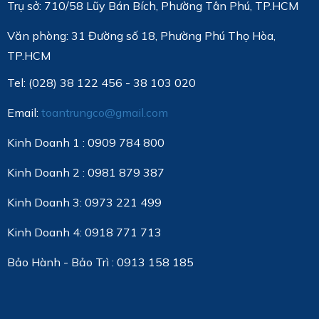
Trụ sở: 710/58 Lũy Bán Bích, Phường Tân Phú, TP.HCM
Văn phòng:
31 Đường số 18, Phường Phú Thọ Hòa,
TP.HCM
Tel: (028) 38 122 456 - 38 103 020
Email:
toantrungco@gmail.com
Kinh Doanh 1 : 0909 784 800
Kinh Doanh 2 : 0981 879 387
Kinh Doanh 3: 0973 221 499
Kinh Doanh 4: 0918 771 713
Bảo Hành - Bảo Trì : 0913 158 185