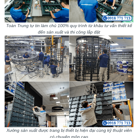
Toàn Trung tự tin làm chủ 100% quy trình từ khâu tư vấn thiết kế
đến sản xuất và thi công lắp đặt
Xưởng sản xuất được trang bị thiết bị hiện đại cùng kỹ thuật viên
có chuyên môn cao