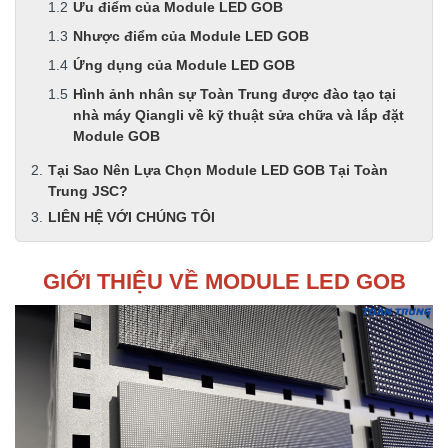
Ưu điểm của Module LED GOB
Nhược điểm của Module LED GOB
Ứng dụng của Module LED GOB
Hình ảnh nhân sự Toàn Trung được đào tạo tại
nhà máy Qiangli về kỹ thuật sửa chữa và lắp đặt
Module GOB
Tại Sao Nên Lựa Chọn Module LED GOB Tại Toàn
Trung JSC?
LIÊN HỆ VỚI CHÚNG TÔI
GIỚI THIỆU VỀ MODULE LED GOB