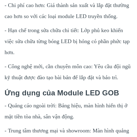
- Chi phí cao hơn: Giá thành sản xuất và lắp đặt thường
cao hơn so với các loại module LED truyền thống.
- Hạn chế trong sửa chữa chi tiết: Lớp phủ keo khiến
việc sửa chữa từng bóng LED bị hỏng có phần phức tạp
hơn.
- Công nghệ mới, cần chuyên môn cao: Yêu cầu đội ngũ
kỹ thuật được đào tạo bài bản để lắp đặt và bảo trì.
Ứng dụng của Module LED GOB
- Quảng cáo ngoài trời: Bảng hiệu, màn hình hiển thị ở
mặt tiền tòa nhà, sân vận động.
- Trung tâm thương mại và showroom: Màn hình quảng