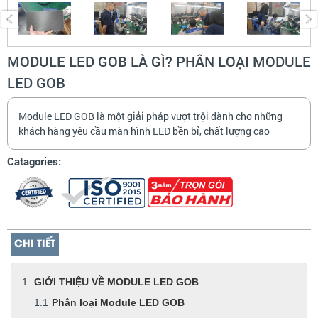
MODULE LED GOB LÀ GÌ? PHÂN LOẠI MODULE
LED GOB
Module LED GOB là một giải pháp vượt trội dành cho những
khách hàng yêu cầu màn hình LED bền bỉ, chất lượng cao
Catagories:
CHI TIẾT
GIỚI THIỆU VỀ MODULE LED GOB
Phân loại Module LED GOB