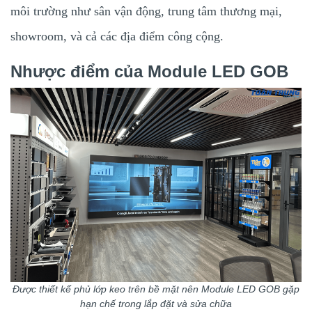
môi trường như sân vận động, trung tâm thương mại,
showroom, và cả các địa điểm công cộng.
Nhược điểm của Module LED GOB
Được thiết kế phủ lớp keo trên bề mặt nên Module LED GOB gặp
hạn chế trong lắp đặt và sửa chữa