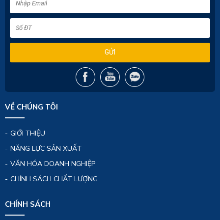
GỬI
VỀ CHÚNG TÔI
GIỚI THIỆU
NĂNG LỰC SẢN XUẤT
VĂN HÓA DOANH NGHIỆP
CHÍNH SÁCH CHẤT LƯỢNG
CHÍNH SÁCH