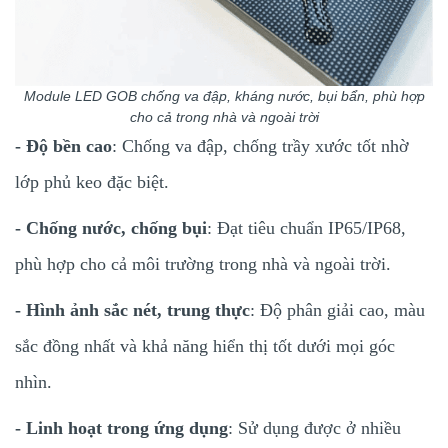
Module LED GOB chống va đập, kháng nước, bụi bẩn, phù hợp
cho cả trong nhà và ngoài trời
- Độ bền cao
: Chống va đập, chống trầy xước tốt nhờ
lớp phủ keo đặc biệt.
- Chống nước, chống bụi
: Đạt tiêu chuẩn IP65/IP68,
phù hợp cho cả môi trường trong nhà và ngoài trời.
- Hình ảnh sắc nét, trung thực
: Độ phân giải cao, màu
sắc đồng nhất và khả năng hiển thị tốt dưới mọi góc
nhìn.
- Linh hoạt trong ứng dụng
: Sử dụng được ở nhiều