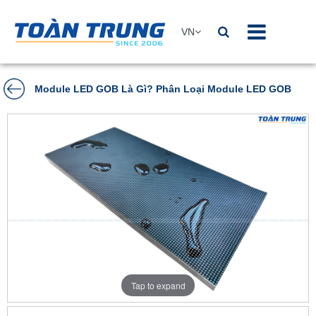
VN
Module LED GOB Là Gì? Phân Loại Module LED GOB
Tap to expand