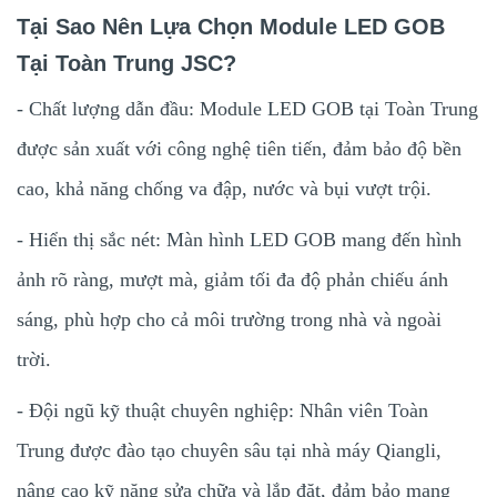
Tại Sao Nên Lựa Chọn Module LED GOB
Tại Toàn Trung JSC?
- Chất lượng dẫn đầu: Module LED GOB tại Toàn Trung
được sản xuất với công nghệ tiên tiến, đảm bảo độ bền
cao, khả năng chống va đập, nước và bụi vượt trội.
- Hiển thị sắc nét: Màn hình LED GOB mang đến hình
ảnh rõ ràng, mượt mà, giảm tối đa độ phản chiếu ánh
sáng, phù hợp cho cả môi trường trong nhà và ngoài
trời.
- Đội ngũ kỹ thuật chuyên nghiệp: Nhân viên Toàn
Trung được đào tạo chuyên sâu tại nhà máy Qiangli,
nâng cao kỹ năng sửa chữa và lắp đặt, đảm bảo mang