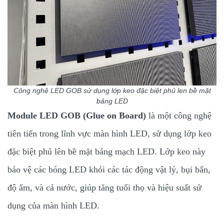
Công nghệ LED GOB sử dụng lớp keo đặc biệt phủ len bề mặt
bảng LED
Module LED GOB (Glue on Board)
là một công nghệ
tiên tiến trong lĩnh vực màn hình LED, sử dụng lớp keo
đặc biệt phủ lên bề mặt bảng mạch LED. Lớp keo này
bảo vệ các bóng LED khỏi các tác động vật lý, bụi bẩn,
độ ẩm, và cả nước, giúp tăng tuổi thọ và hiệu suất sử
dụng của màn hình LED.