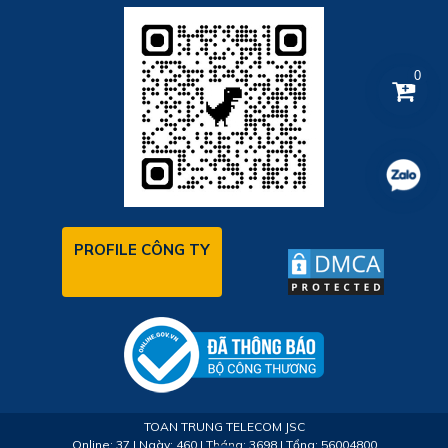
0
PROFILE CÔNG TY
TOAN TRUNG TELECOM JSC
Online: 37 | Ngày: 460 | Tháng: 3698 | Tổng: 56004800