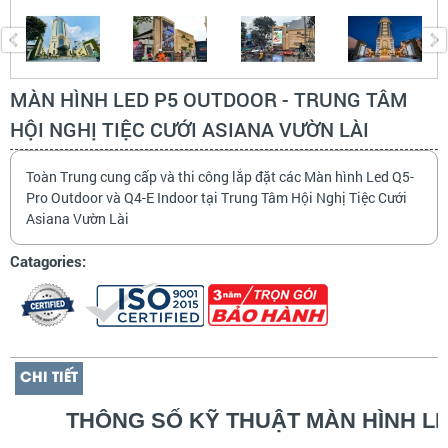
MÀN HÌNH LED P5 OUTDOOR - TRUNG TÂM
HỘI NGHỊ TIỆC CƯỚI ASIANA VƯỜN LÀI
Toàn Trung cung cấp và thi công lắp đặt các Màn hình Led Q5-
Pro Outdoor và Q4-E Indoor tại Trung Tâm Hội Nghị Tiệc Cưới
Asiana Vườn Lài
Catagories:
CHI TIẾT
THÔNG SỐ KỸ THUẬT MÀN HÌNH L