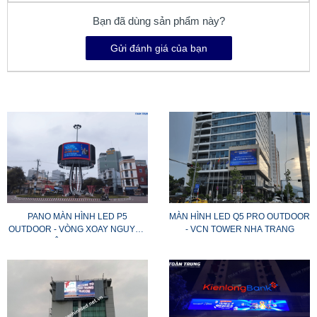
Bạn đã dùng sản phẩm này?
Gửi đánh giá của bạn
PANO MÀN HÌNH LED P5
MÀN HÌNH LED Q5 PRO OUTDOOR
OUTDOOR - VÒNG XOAY NGUYỄN
- VCN TOWER NHA TRANG
HUỆ (QUY NHƠN)