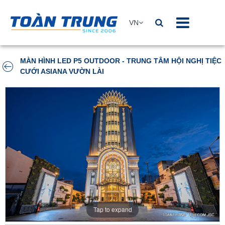
VN
MÀN HÌNH LED P5 OUTDOOR - TRUNG TÂM HỘI NGHỊ TIỆC
CƯỚI ASIANA VƯỜN LÀI
Tap to expand