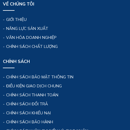
VỀ CHÚNG TÔI
GIỚI THIỆU
NĂNG LỰC SẢN XUẤT
VĂN HÓA DOANH NGHIỆP
CHÍNH SÁCH CHẤT LƯỢNG
CHÍNH SÁCH
CHÍNH SÁCH BẢO MẬT THÔNG TIN
ĐIỀU KIỆN GIAO DỊCH CHUNG
CHÍNH SÁCH THANH TOÁN
CHÍNH SÁCH ĐỔI TRẢ
CHÍNH SÁCH KHIẾU NẠI
CHÍNH SÁCH BẢO HÀNH