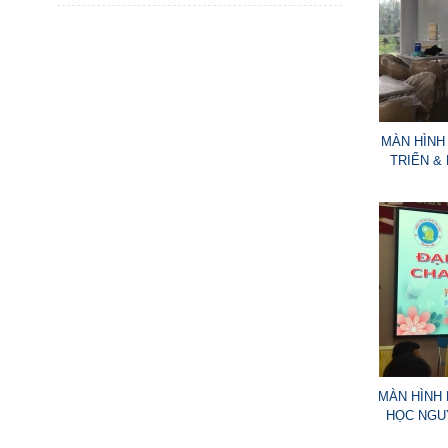
MÀN HÌNH 
TRIỂN &
MÀN HÌNH 
HỌC NGUY