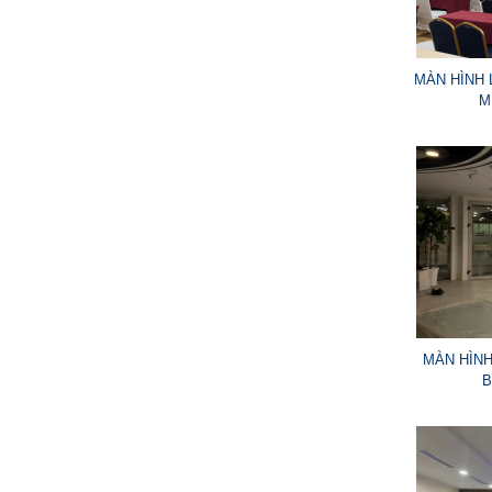
MÀN HÌNH 
M
MÀN HÌNH
B