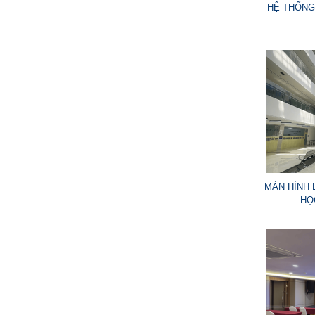
HỆ THỐNG
MÀN HÌNH 
HỌ