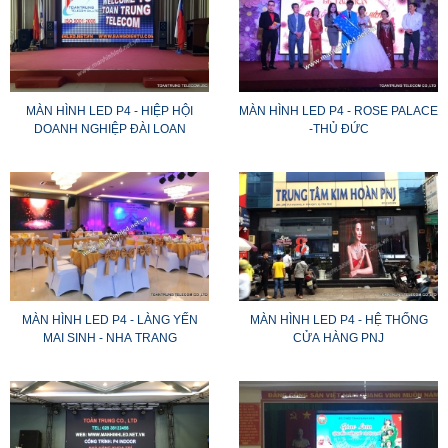
MÀN HÌNH LED P4 - HIỆP HỘI
MÀN HÌNH LED P4 - ROSE PALACE
DOANH NGHIỆP ĐÀI LOAN
-THỦ ĐỨC
MÀN HÌNH LED P4 - LÀNG YẾN
MÀN HÌNH LED P4 - HỆ THỐNG
MAI SINH - NHA TRANG
CỬA HÀNG PNJ