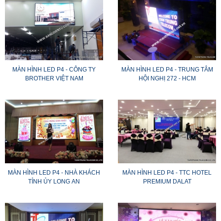
MÀN HÌNH LED P4 - CÔNG TY
MÀN HÌNH LED P4 - TRUNG TÂM
BROTHER VIỆT NAM
HỘI NGHỊ 272 - HCM
MÀN HÌNH LED P4 - NHÀ KHÁCH
MÀN HÌNH LED P4 - TTC HOTEL
TỈNH ỦY LONG AN
PREMIUM DALAT