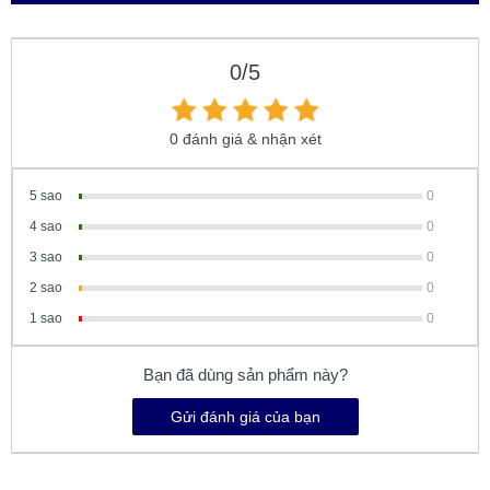
0/5
0 đánh giá & nhận xét
5 sao
0
4 sao
0
3 sao
0
2 sao
0
1 sao
0
Bạn đã dùng sản phẩm này?
Gửi đánh giá của bạn