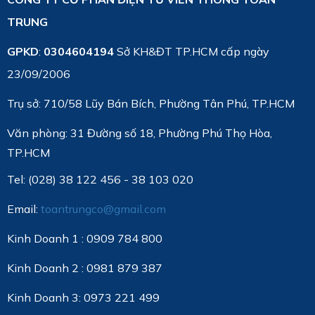
TRUNG
GPKD
:
0304604194
Sở KH&ĐT TP.HCM cấp ngày
23/09/2006
Trụ sở: 710/58 Lũy Bán Bích, Phường Tân Phú, TP.HCM
Văn phòng:
31 Đường số 18, Phường Phú Thọ Hòa,
TP.HCM
Tel: (028) 38 122 456 - 38 103 020
Email:
toantrungco@gmail.com
Kinh Doanh 1 : 0909 784 800
Kinh Doanh 2 : 0981 879 387
Kinh Doanh 3: 0973 221 499