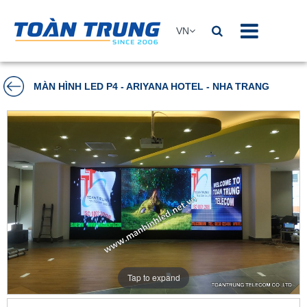
VN
MÀN HÌNH LED P4 - ARIYANA HOTEL - NHA TRANG
Tap to expand