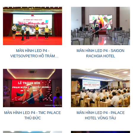
MÀN HÌNH LED P4 -
MÀN HÌNH LED P4 - SAIGON
VIETSOVPETRO HỒ TRÀM
RACHGIA HOTEL
RESORT
MÀN HÌNH LED P4 - TMC PALACE
MÀN HÌNH LED P4 - PALACE
THỦ ĐỨC
HOTEL VŨNG TÀU