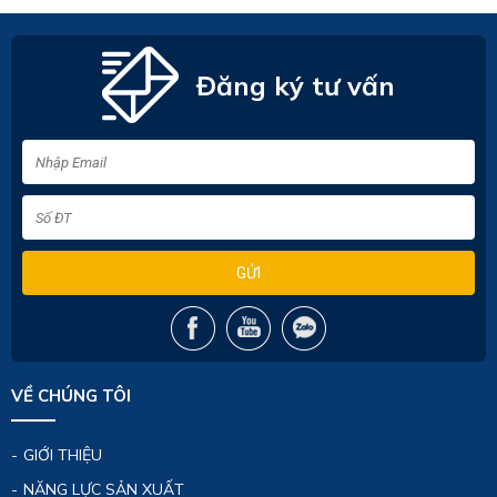
Đăng ký tư vấn
GỬI
VỀ CHÚNG TÔI
GIỚI THIỆU
NĂNG LỰC SẢN XUẤT