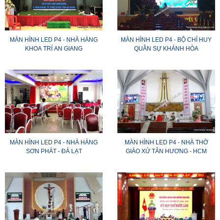
MÀN HÌNH LED P4 - NHÀ HÀNG
MÀN HÌNH LED P4 - BỘ CHỈ HUY
KHOA TRÍ AN GIANG
QUÂN SỰ KHÁNH HÒA
MÀN HÌNH LED P4 - NHÀ HÀNG
MÀN HÌNH LED P4 - NHÀ THỜ
SƠN PHÁT - ĐÀ LẠT
GIÁO XỨ TÂN HƯƠNG - HCM