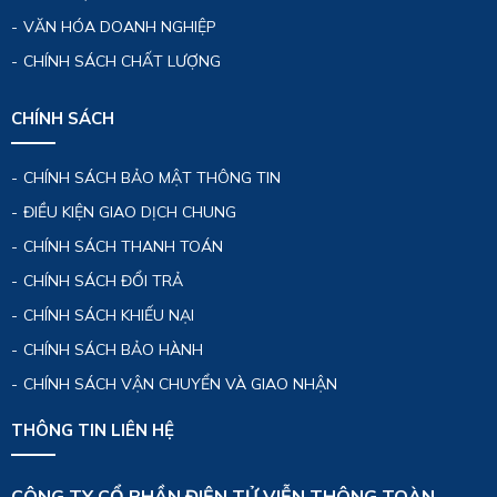
VĂN HÓA DOANH NGHIỆP
CHÍNH SÁCH CHẤT LƯỢNG
CHÍNH SÁCH
CHÍNH SÁCH BẢO MẬT THÔNG TIN
ĐIỀU KIỆN GIAO DỊCH CHUNG
CHÍNH SÁCH THANH TOÁN
CHÍNH SÁCH ĐỔI TRẢ
CHÍNH SÁCH KHIẾU NẠI
CHÍNH SÁCH BẢO HÀNH
CHÍNH SÁCH VẬN CHUYỂN VÀ GIAO NHẬN
THÔNG TIN LIÊN HỆ
CÔNG TY CỔ PHẦN ĐIỆN TỬ VIỄN THÔNG TOÀN