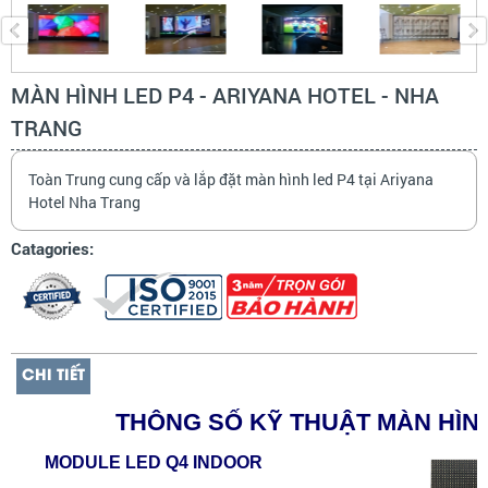
MÀN HÌNH LED P4 - ARIYANA HOTEL - NHA
TRANG
Toàn Trung cung cấp và lắp đặt màn hình led P4 tại Ariyana
Hotel Nha Trang
Catagories:
CHI TIẾT
THÔNG SỐ KỸ THUẬT MÀN HÌN
MODUL
E
L
ED Q4
INDOOR